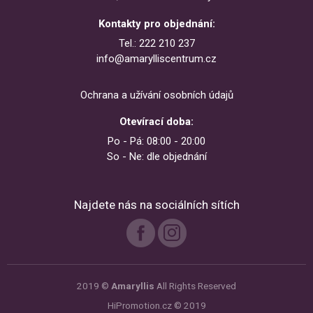
Kontakty pro objednání:
Tel.: 222 210 237
info@amarylliscentrum.cz
Ochrana a užívání osobních údajů
Otevírací doba:
Po - Pá: 08:00 - 20:00
So - Ne: dle objednání
Najdete nás na sociálních sítích
2019 ©
Amaryllis
All Rights Reserved
HiPromotion.cz
© 2019